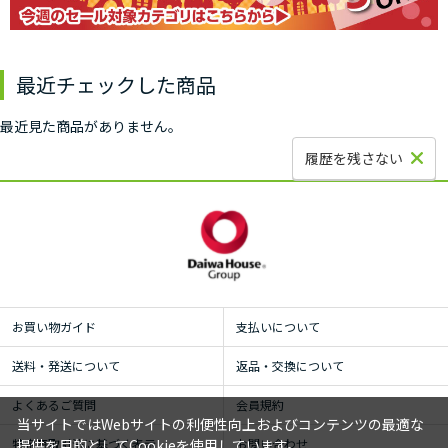
最近チェックした商品
最近見た商品がありません。
履歴を残さない
お買い物ガイド
支払いについて
送料・発送について
返品・交換について
よくあるご質問
会員規約
当サイトではWebサイトの利便性向上およびコンテンツの最適な
特定商取引法に基づく表示
お問い合わせ
提供を目的としてCookieを使用しています。