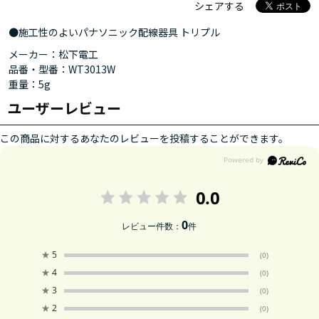
シェアする
●施工性のよいパナソニック配線器具 トリプル
メーカー：松下電工
品番・型番：WT3013W
重量：5g
ユーザーレビュー
この商品に対するあなたのレビューを投稿することができます。
0.0
0
レビュー件数：
件
★
5
(0)
★
4
(0)
★
3
(0)
★
2
(0)