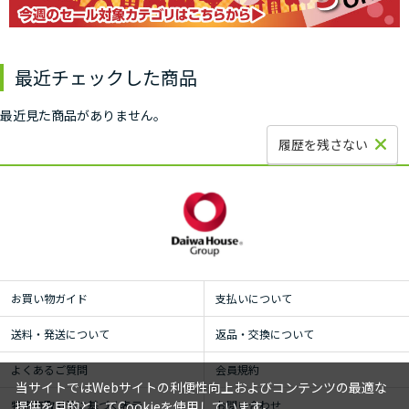
最近チェックした商品
最近見た商品がありません。
履歴を残さない
お買い物ガイド
支払いについて
送料・発送について
返品・交換について
よくあるご質問
会員規約
当サイトではWebサイトの利便性向上およびコンテンツの最適な
特定商取引法に基づく表示
お問い合わせ
提供を目的としてCookieを使用しています。