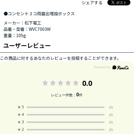
シェアする
●コンセント３コ用露出増設ボックス
メーカー：松下電工
品番・型番：WVC7003W
重量：105g
ユーザーレビュー
この商品に対するあなたのレビューを投稿することができます。
0.0
0
レビュー件数：
件
★
5
(0)
★
4
(0)
★
3
(0)
★
2
(0)