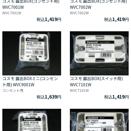
コスモ 露出BOX(コンセント用)
コスモ 露出BOX(コンセント用)
WVC7001W
WVC7002W
WVC7001W
WVC7002W
1,419
1,419
税込
円
税込
円
コスモ 露出BOXミニ(コンセン
コスモ 露出BOX(スイッチ用)
ト用) WVC9001W
WVC7101W
コンセント用
WVC7101W
1,639
1,419
税込
円
税込
円