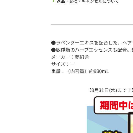
返品・交換・キャンセルについて
●ラベンダーエキスを配合した、ヘア
●数種類のハーブエッセンスも配合。
メーカー：夢幻舎
サイズ：－
重量：（内容量）約980mL
【8月31日(水)ま