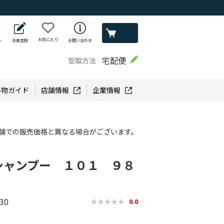
お気に入り
ン
会員登録
お問い合わせ
宅配便
受取方法
い物ガイド
店舗情報
企業情報
舗での販売価格と異なる場合がございます。
シャンプー １０１ ９８
30
0.0