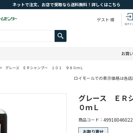
ネットで注文、お店で受取なら送料無料！詳しくはこちら
ゲスト 様
ログイ
お買
>
グレース ＥＲシャンプー １０１ ９８０ｍＬ
ロイモールでの表示価格は各店
グレース ＥＲ
０ｍＬ
49918046022
商品コード
お取り寄せ