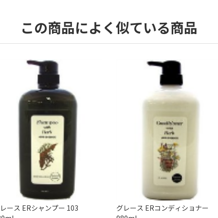
この商品によく似ている商品
レース ERシャンプー 103
グレース ERコンディショナー