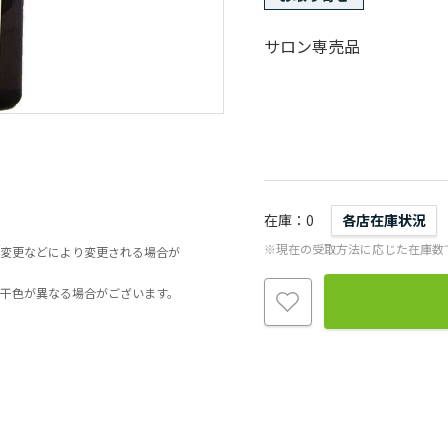
サロン専売品
在庫
0
各店在庫状況
※現在の受取方法に応じた在庫数
変更などにより変更される場合が
干色が異なる場合がございます。