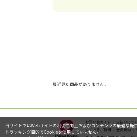
最近見た商品がありません。
お買い物ガイド
支払いにつ
当サイトではWebサイトの利便性向上およびコンテンツの最適な提供を
よくあるご質問
会員規約
トラッキング目的でCookieを使用していません。