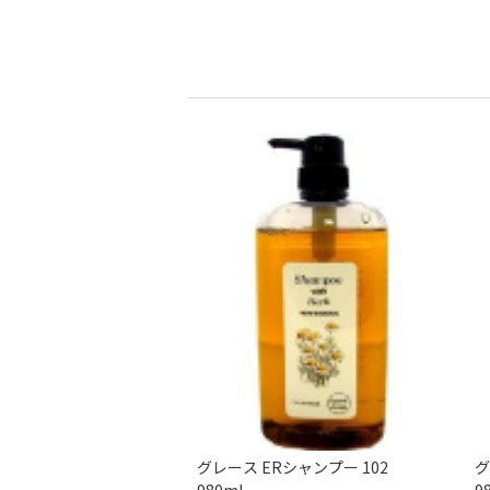
グレース ERシャンプー 102
グ