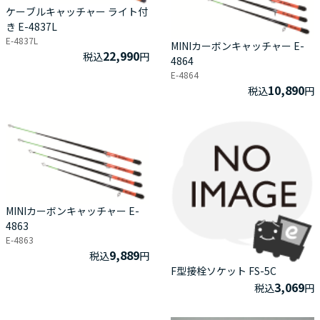
ケーブルキャッチャー ライト付
き E-4837L
E-4837L
MINIカーボンキャッチャー E-
22,990
税込
円
4864
E-4864
10,890
税込
円
MINIカーボンキャッチャー E-
4863
E-4863
9,889
税込
円
F型接栓ソケット FS-5C
3,069
税込
円