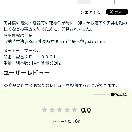
シェアする
天井裏の電気・電話等の配線作業時に、脚立から落下や天井を踏み
抜くなどの事故を防ぐために、開発されました。
屋根裏配線作業
収納時寸法 ;63cm 伸長時寸法 :6m 竿最大径 ;φ37.7mm
メーカー：マーベル
品番・型番：Ｅ－４８３６Ｌ
重量：組本数 ; 14本 質量 ;820g
ユーザーレビュー
この商品に対するあなたのレビューを投稿することができます。
0.0
0
レビュー件数：
件