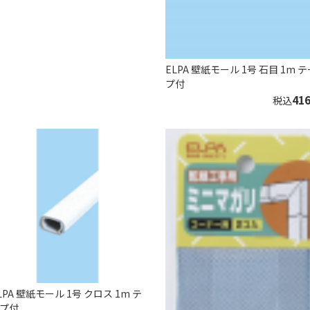
ELPA 壁紙モール 1号 石目 1m 
プ付
41
税込
LPA 壁紙モール 1号 クロス 1m テ
プ付