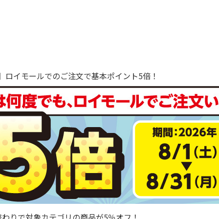
で！】ロイモールでのご注文で基本ポイント5倍！
替わりで対象カテゴリの商品が5％オフ！