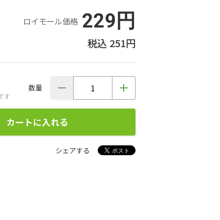
229円
ロイモール価格
251円
数量
です
カートに入れる
シェアする