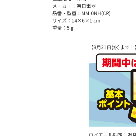
メーカー：朝日電器
品番・型番：MM-0NH(CR)
サイズ：14×6×1 cm
重量：5 g
【8月31日(水)ま
ロイモール限定！週