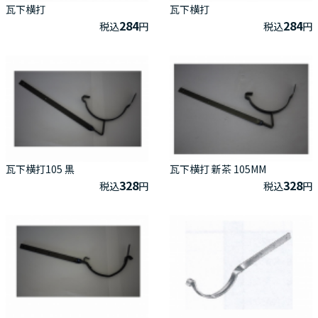
瓦下横打
瓦下横打
284
284
税込
円
税込
円
瓦下横打105 黒
瓦下横打 新茶 105MM
328
328
税込
円
税込
円