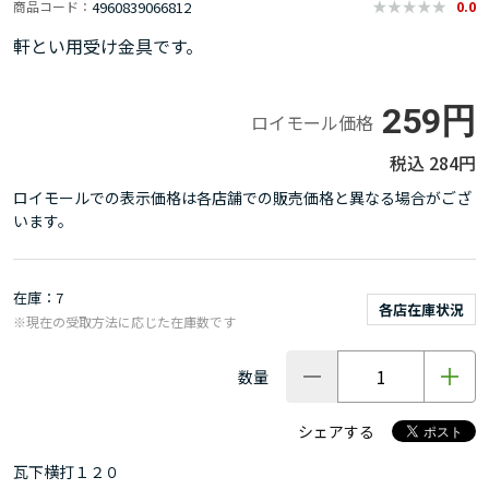
4960839066812
商品コード
0.0
軒とい用受け金具です。
259円
ロイモール価格
284円
ロイモールでの表示価格は各店舗での販売価格と異なる場合がござ
います。
在庫
7
各店在庫状況
※現在の受取方法に応じた在庫数です
数量
シェアする
瓦下横打１２０