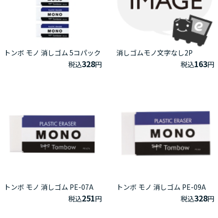
トンボ モノ 消しゴム 5コパック
消しゴムモノ文字なし2P
328
163
税込
円
税込
円
トンボ モノ 消しゴム PE-07A
トンボ モノ 消しゴム PE-09A
251
328
税込
円
税込
円