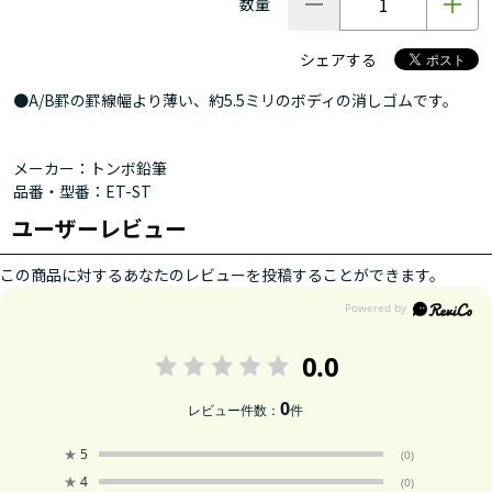
数量
シェアする
●A/B罫の罫線幅より薄い、約5.5ミリのボディの消しゴムです。
メーカー：トンボ鉛筆
品番・型番：ET-ST
ユーザーレビュー
この商品に対するあなたのレビューを投稿することができます。
0.0
0
レビュー件数：
件
★
5
(0)
★
4
(0)