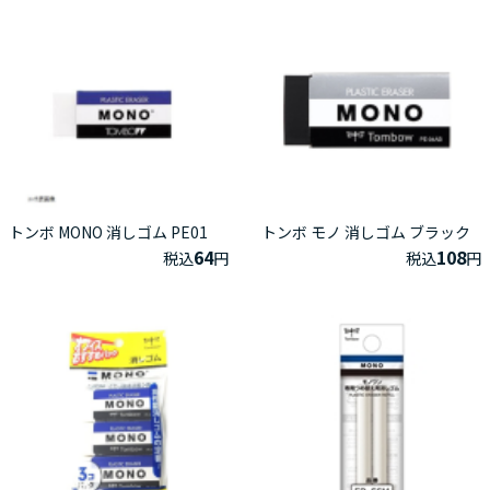
トンボ MONO 消しゴム PE01
トンボ モノ 消しゴム ブラック
64
108
税込
円
税込
円