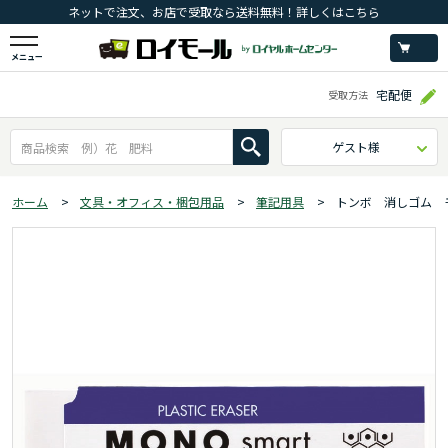
ネットで注文、お店で受取なら送料無料！詳しくはこちら
メニュー
宅配便
受取方法
ゲスト様
ホーム
>
文具・オフィス・梱包用品
>
筆記用具
>
トンボ 消しゴム 