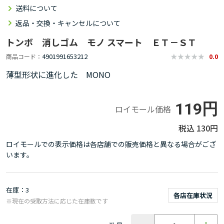
送料について
返品・交換・キャンセルについて
トンボ 消しゴム モノ スマート ＥＴ－ＳＴ
4901991653212
商品コード
0.0
薄型形状に進化した MONO
119円
ロイモール価格
130円
ロイモールでの表示価格は各店舗での販売価格と異なる場合がござ
います。
在庫
3
各店在庫状況
※現在の受取方法に応じた在庫数です