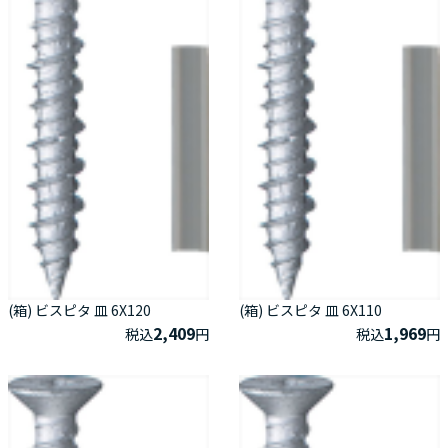
(箱) ビスピタ 皿 6X120
(箱) ビスピタ 皿 6X110
2,409
1,969
税込
円
税込
円