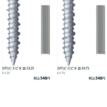
(VP)ビスピタ 皿 5X25
(VP)ビスピタ 皿 6X75
5×25
6×75
548
548
税込
円
税込
円