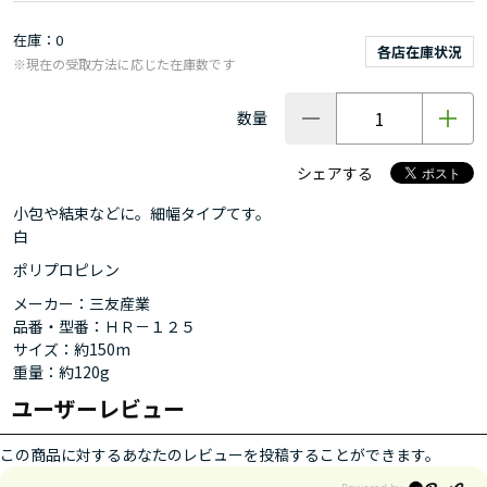
在庫
0
各店在庫状況
※現在の受取方法に応じた在庫数です
数量
シェアする
小包や結束などに。細幅タイプてす。
白
ポリプロピレン
メーカー：三友産業
品番・型番：ＨＲ－１２５
サイズ：約150m
重量：約120g
ユーザーレビュー
この商品に対するあなたのレビューを投稿することができます。