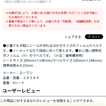
※現在の受取方法に応じた在庫数です
在庫状況により、お届け先/お届け方法を変更いただくとご注文可能と
なる場合がございます。
重量や商品サイズ等により、お届け方法「宅配便」「店舗配達便」を利
用できない商品がございます。
シェアする
●少量でも手軽にシールが作れるはがきサイズのフィルムラベルで
す。●ノーカットなので自由に切って使えます。●水に強い透明光
沢フィルム（※）のラベルです。（※注；備考欄参照）
シートサイズ:100mm×148mm/ラベルサイズ:100mm×148mm/
標準総厚み:0.23mm
メーカー：エーワン
品番・型番：２９３９４
重量：4シート
ユーザーレビュー
この商品に対するあなたのレビューを投稿することができます。