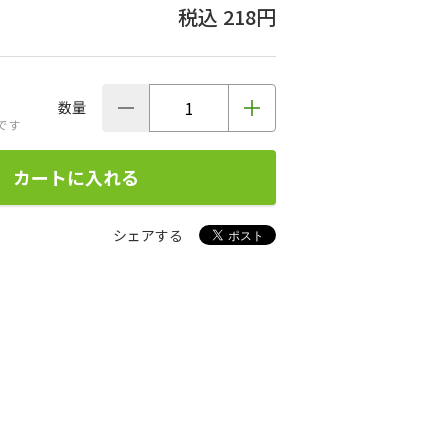
218円
数量
です
カートに入れる
シェアする