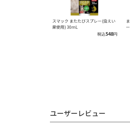
スマック またたびスプレー(虫えい
ま
果使用) 30mL
ー
548
税込
円
ユーザーレビュー