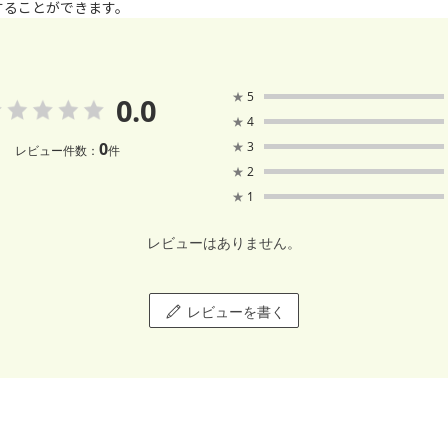
することができます。
★
5
0.0
★
4
0
★
3
レビュー件数：
件
★
2
★
1
レビューはありません。
レビューを書く