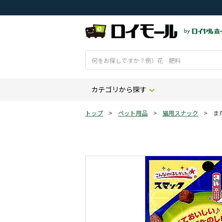
カテゴリから探す
トップ
>
ペット用品
>
猫用スナック
>
ま