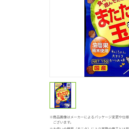
商品画像はメーカーによるパッケージ変更や仕様
ございます。
お使いの機器（モニタ）により実際の商品とは若