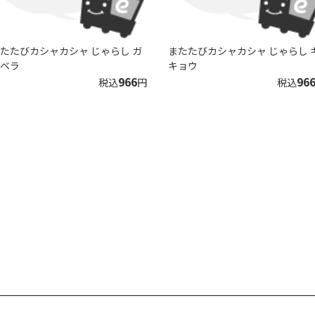
たたびカシャカシャ じゃらし ガ
またたびカシャカシャ じゃらし 
ベラ
キョウ
966
96
税込
円
税込