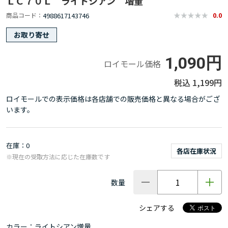
ＬＣ７０Ｌ ライトシアン 増量
4988617143746
商品コード
0.0
お取り寄せ
1,090円
ロイモール価格
1,199円
ロイモールでの表示価格は各店舗での販売価格と異なる場合がござ
います。
在庫
0
各店在庫状況
※現在の受取方法に応じた在庫数です
数量
シェアする
カラー：ライトシアン増量