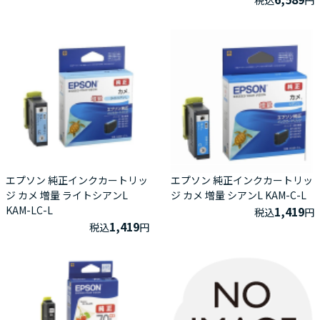
エプソン 純正インクカートリッ
エプソン 純正インクカートリッ
ジ カメ 増量 ライトシアンL
ジ カメ 増量 シアンL KAM-C-L
KAM-LC-L
1,419
税込
円
1,419
税込
円