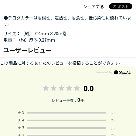
シェアする
●チヨダカラーは耐候性、遮熱性、耐食性、低汚染性に優れていま
す。
サイズ：（約）914ｍｍ×20ｍ巻
重量：（約）厚み 0.27ｍｍ
ユーザーレビュー
この商品に対するあなたのレビューを投稿することができます。
0.0
0
レビュー件数：
件
★
5
(0)
★
4
(0)
★
3
(0)
★
2
(0)