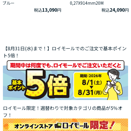
ブルー
0,27X914mm20M
13,090
24,090
税込
円
税込
円
【8月31日(水)まで！】ロイモールでのご注文で基本ポイン
ト5倍！
ロイモール限定！週替わりで対象カテゴリの商品が5％オ
フ！