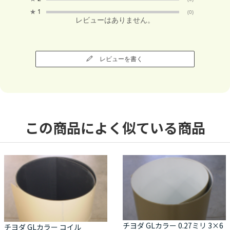
★
1
(0)
レビューはありません。
レビューを書く
この商品によく似ている商品
チヨダ GLカラー 0.27ミリ 3×6
チヨダ GLカラー コイル