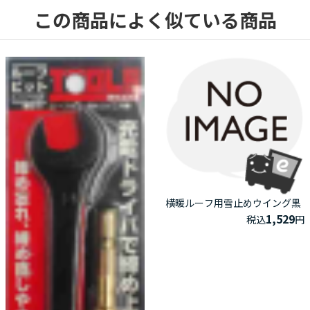
この商品によく似ている商品
横暖ルーフ用雪止めウイング黒
1,529
税込
円