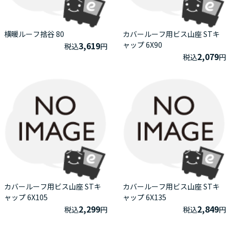
横暖ルーフ捨谷 80
カバールーフ用ビス山座 STキ
3,619
ャップ 6X90
税込
円
2,079
税込
円
カバールーフ用ビス山座 STキ
カバールーフ用ビス山座 STキ
ャップ 6X105
ャップ 6X135
2,299
2,849
税込
円
税込
円