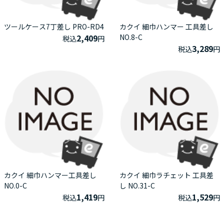
ツールケース7丁差し PRO-RD4
カクイ 細巾ハンマー 工具差し
2,409
NO.8-C
税込
円
3,289
税込
円
カクイ 細巾ハンマー工具差し
カクイ 細巾ラチェット 工具差
NO.0-C
し NO.31-C
1,419
1,529
税込
円
税込
円