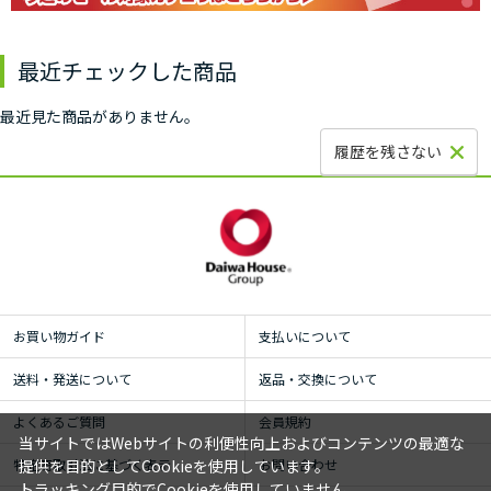
最近チェックした商品
最近見た商品がありません。
履歴を残さない
お買い物ガイド
支払いについて
送料・発送について
返品・交換について
よくあるご質問
会員規約
当サイトではWebサイトの利便性向上およびコンテンツの最適な
特定商取引法に基づく表示
お問い合わせ
提供を目的としてCookieを使用しています。
トラッキング目的でCookieを使用していません。