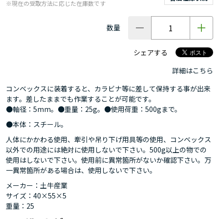
※現在の受取方法に応じた在庫数です
数量
シェアする
詳細はこちら
コンベックスに装着すると、カラビナ等に差して保持する事が出来
ます。差したままでも作業することが可能です。
●軸径：5mm。●重量：25g。●使用荷重：500gまで。
●本体：スチール。
人体にかかわる使用、牽引や吊り下げ用具等の使用、コンベックス
以外での用途には絶対に使用しないで下さい。500g以上の物での
使用はしないで下さい。使用前に異常箇所がないか確認下さい。万
一異常箇所がある場合は、使用しないで下さい。
メーカー：土牛産業
サイズ：40×55×5
重量：25