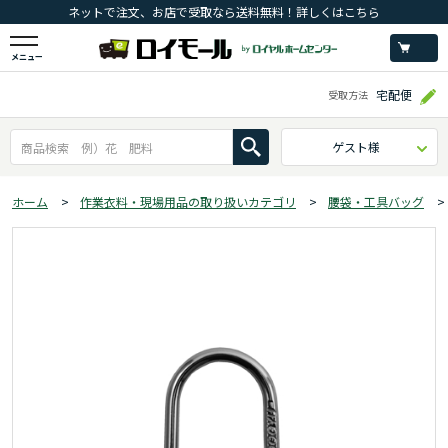
ネットで注文、お店で受取なら送料無料！詳しくはこちら
メニュー
宅配便
受取方法
ゲスト様
ホーム
>
作業衣料・現場用品の取り扱いカテゴリ
>
腰袋・工具バッグ
>