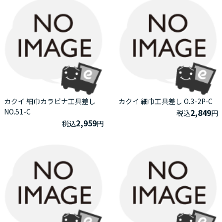
カクイ 細巾カラビナ工具差し
カクイ 細巾工具差し O.3-2P-C
NO.51-C
2,849
税込
円
2,959
税込
円