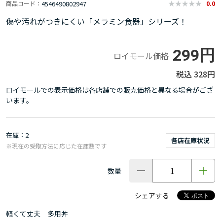
4546490802947
商品コード
0.0
傷や汚れがつきにくい「メラミン食器」シリーズ！
299円
ロイモール価格
328円
ロイモールでの表示価格は各店舗での販売価格と異なる場合がござ
います。
在庫
2
各店在庫状況
※現在の受取方法に応じた在庫数です
数量
シェアする
軽くて丈夫 多用丼