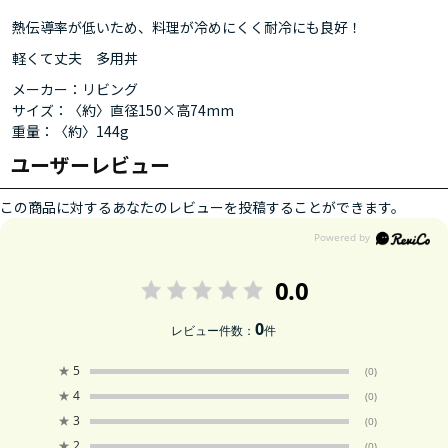
熱伝導率が低いため、料理が冷めにくく耐冷にも良好！
軽くて丈夫 多用丼
メーカー：リビング
サイズ：〈約〉直径150×高74mm
重量：〈約〉144g
ユーザーレビュー
この商品に対するあなたのレビューを投稿することができます。
0.0
0
レビュー件数：
件
★
5
(0)
★
4
(0)
★
3
(0)
★
2
(0)