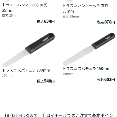
トラスコ ハンマーへら 直刃
トラスコ ハンマーへら 直刃
25mm
38mm
直刃 25mm
直刃 38mm
834
税込
円
878
税込
円
トラスコ スパチュラ 150mm
トラスコ スパチュラ 100mm
150mm
100mm
603
税込
円
548
税込
円
【8月31日(水)まで！】ロイモールでのご注文で基本ポイン