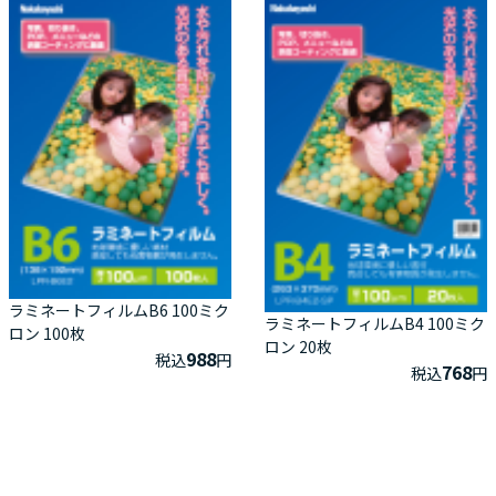
ラミネートフィルムB6 100ミク
ラミネートフィルムB4 100ミク
ロン 100枚
ロン 20枚
988
税込
円
768
税込
円