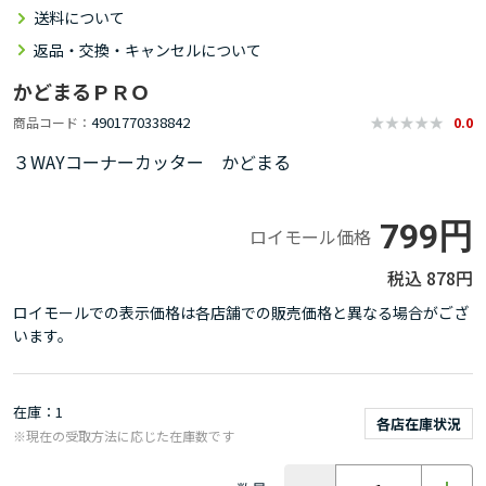
送料について
返品・交換・キャンセルについて
かどまるＰＲＯ
4901770338842
商品コード
0.0
３WAYコーナーカッター かどまる
799円
ロイモール価格
878円
ロイモールでの表示価格は各店舗での販売価格と異なる場合がござ
います。
在庫
1
各店在庫状況
※現在の受取方法に応じた在庫数です