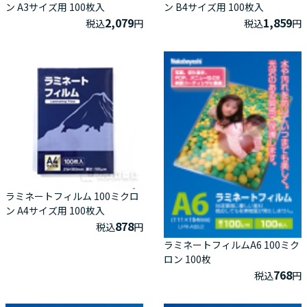
ン A3サイズ用 100枚入
ン B4サイズ用 100枚入
2,079
1,859
税込
円
税込
円
ラミネートフィルム 100ミクロ
ン A4サイズ用 100枚入
878
税込
円
ラミネートフィルムA6 100ミク
ロン 100枚
768
税込
円