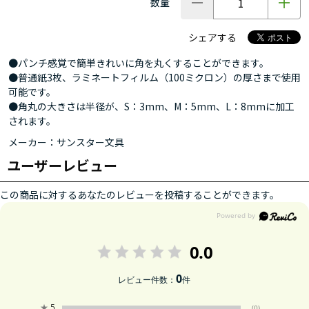
数量
シェアする
●パンチ感覚で簡単きれいに角を丸くすることができます。
●普通紙3枚、ラミネートフィルム（100ミクロン）の厚さまで使用
可能です。
●角丸の大きさは半径が、S：3mm、M：5mm、L：8mmに加工
されます。
メーカー：サンスター文具
ユーザーレビュー
この商品に対するあなたのレビューを投稿することができます。
0.0
0
レビュー件数：
件
★
5
(0)