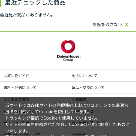
最近チェックした商品
最近見た商品がありません。
履歴を残さない
お買い物ガイド
支払いについて
送料・発送について
返品・交換について
よくあるご質問
会員規約
当サイトではWebサイトの利便性向上およびコンテンツの最適な
提供を目的としてCookieを使用しています。
特定商取引法に基づく表示
お問い合わせ
トラッキング目的でCookieを使用していません。
サイトのご利用について
個人情報保護方針
サイトの閲覧を継続された場合、Cookieの利用に同意したものと
いたします。
大和ハウスグループ
企業情報