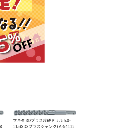
マキタ 3Dプラス超硬ドリル 5.0-
8
115(SDSプラスシャンク) A-54112