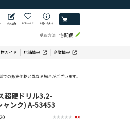
お気に入り
ン
会員登録
お問い合わせ
宅配便
受取方法
い物ガイド
店舗情報
企業情報
舗での販売価格と異なる場合がございます。
超硬ドリル3.2-
ャンク) A-53453
20
0.0