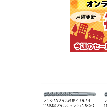
マキタ 3Dプラス超硬ドリル 3.4-
マ
115(SDSプラスシャンク) A-54047
1