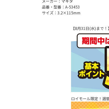
メーカー：マキタ
品番・型番：A-53453
サイズ：3.2×115mm
【8月31日(水)ま
ロイモール限定！週