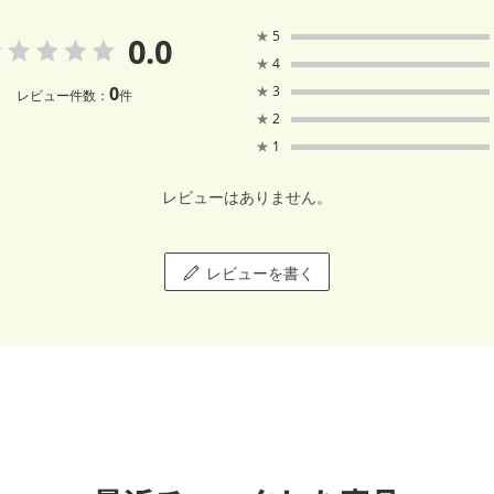
★
5
0.0
★
4
0
★
3
レビュー件数：
件
★
2
★
1
レビューはありません。
レビューを書く