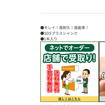
●キレイ！高耐久！高能率！
●SDSプラスシャンク
●1本入り