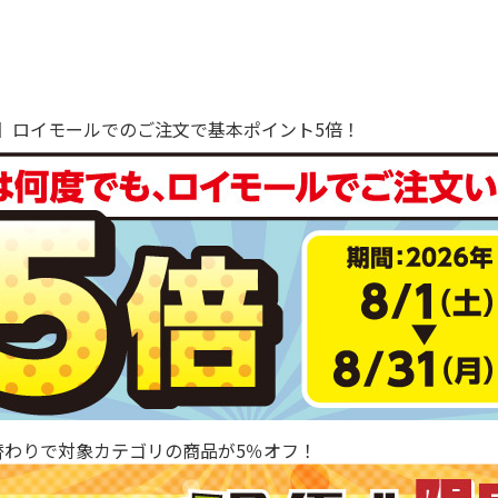
で！】ロイモールでのご注文で基本ポイント5倍！
替わりで対象カテゴリの商品が5％オフ！