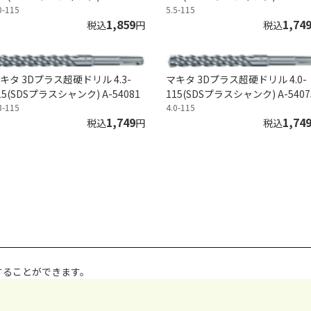
0-115
5.5-115
1,859
1,74
税込
円
税込
キタ 3Dプラス超硬ドリル 4.3-
マキタ 3Dプラス超硬ドリル 4.0-
15(SDSプラスシャンク) A-54081
115(SDSプラスシャンク) A-5407
3-115
4.0-115
1,749
1,74
税込
円
税込
することができます。