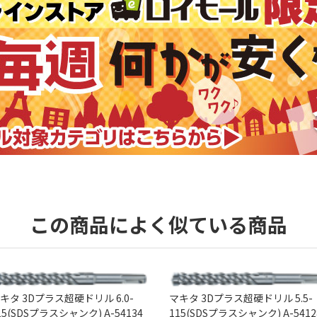
この商品によく似ている商品
キタ 3Dプラス超硬ドリル 6.0-
マキタ 3Dプラス超硬ドリル 5.5-
15(SDSプラスシャンク) A-54134
115(SDSプラスシャンク) A-5412