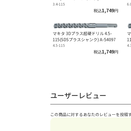
3.4-115
6.
1,749
税込
円
マキタ 3Dプラス超硬ドリル 4.5-
マ
115(SDSプラスシャンク) A-54097
1
4.5-115
4.
1,749
税込
円
ユーザーレビュー
この商品に対するあなたのレビューを投稿