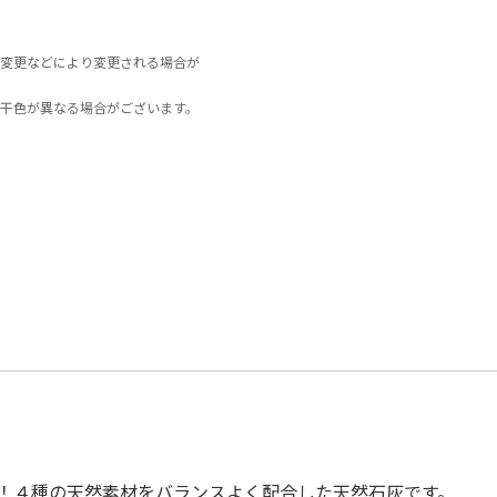
変更などにより変更される場合が
干色が異なる場合がございます。
！４種の天然素材をバランスよく配合した天然石灰です。