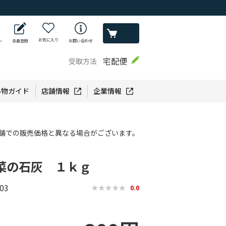
お気に入り
ン
会員登録
お問い合わせ
宅配便
受取方法
い物ガイド
店舗情報
企業情報
舗での販売価格と異なる場合がございます。
菜の石灰 １ｋｇ
03
0.0