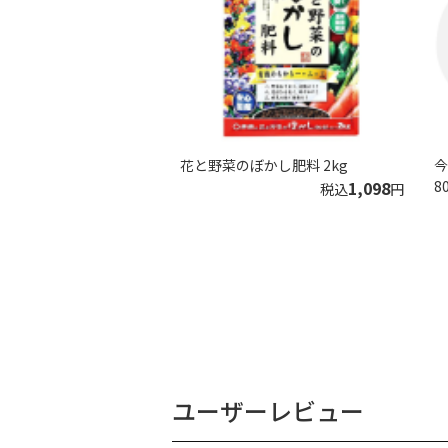
花と野菜のぼかし肥料 2kg
今
1,098
8
税込
円
ユーザーレビュー