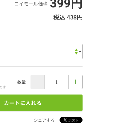
399円
ロイモール価格
438円
数量
です
カートに入れる
シェアする