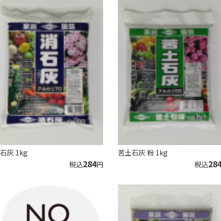
石灰 1kg
苦土石灰 粉 1kg
284
28
税込
円
税込