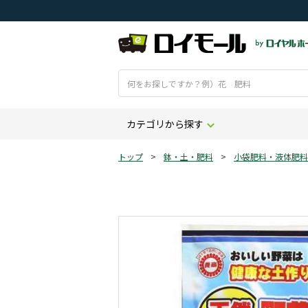
カテゴリから探す
トップ
>
鉢・土・肥料
>
小袋肥料・液体肥料