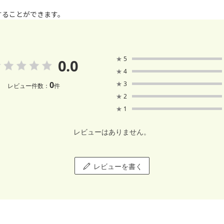
することができます。
★
5
0.0
★
4
0
★
3
レビュー件数：
件
★
2
★
1
レビューはありません。
レビューを書く