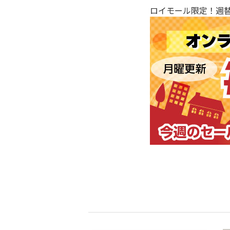
ロイモール限定！週