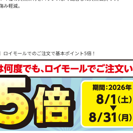
傷み軽減。
で！】ロイモールでのご注文で基本ポイント5倍！