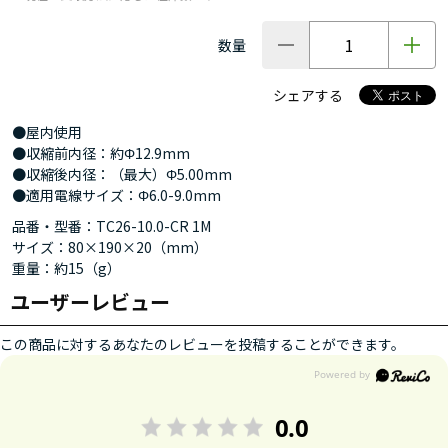
数量
シェアする
●屋内使用
●収縮前内径：約Φ12.9mm
●収縮後内径：（最大）Φ5.00mm
●適用電線サイズ：Φ6.0-9.0mm
品番・型番：TC26-10.0-CR 1M
サイズ：80×190×20（mm）
重量：約15（g）
ユーザーレビュー
この商品に対するあなたのレビューを投稿することができます。
0.0