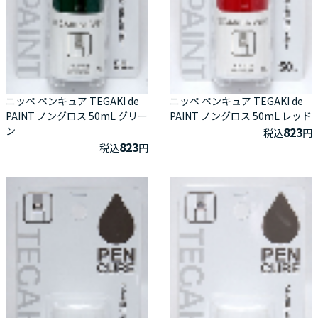
ニッペ ペンキュア TEGAKI de
ニッペ ペンキュア TEGAKI de
PAINT ノングロス 50mL グリー
PAINT ノングロス 50mL レッド
ン
823
税込
円
823
税込
円