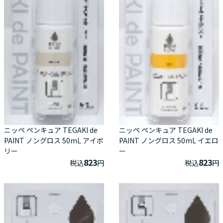
ニッペ ペンキュア TEGAKI de
ニッペ ペンキュア TEGAKI de
PAINT ノングロス 50mL アイボ
PAINT ノングロス 50mL イエロ
リー
ー
823
823
税込
円
税込
円