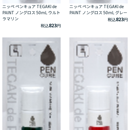
ニッペ ペンキュア TEGAKI de
ニッペ ペンキュア TEGAKI de
PAINT ノングロス 50mL ウルト
PAINT ノングロス 50mL グレー
ラマリン
823
税込
円
823
税込
円