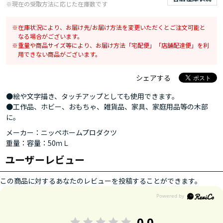
※現在の受取方法に応じた在庫数です
在庫状況により、お届け先/お届け方法を変更いただくとご注文可能と
なる場合がございます。
重量や商品サイズ等により、お届け方法「宅配便」「店舗配達便」を利
用できない商品がございます。
シェアする
●絵や文字描き、タッチアップとしても使用できます。
●工作品、ホビー、おもちゃ、雑貨品、家具、家庭用品等の木部
に。
メーカー：ニッペホームプロダクツ
重量：容量：50ｍＬ
ユーザーレビュー
この商品に対するあなたのレビューを投稿することができます。
0.0