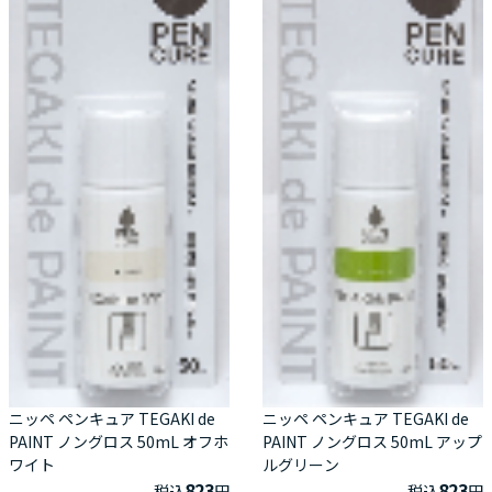
ニッペ ペンキュア TEGAKI de
ニッペ ペンキュア TEGAKI de
PAINT ノングロス 50mL オフホ
PAINT ノングロス 50mL アップ
ワイト
ルグリーン
823
823
税込
円
税込
円