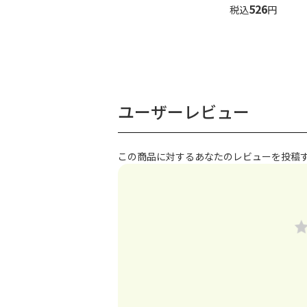
526
税込
円
ユーザーレビュー
この商品に対するあなたのレビューを投稿