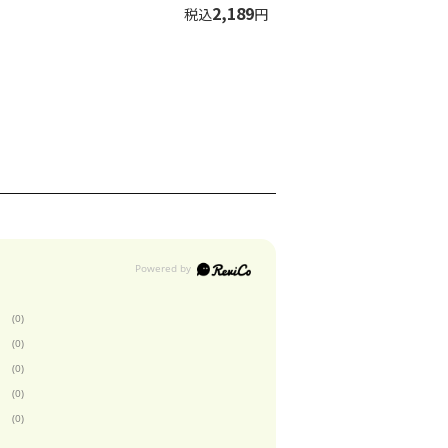
2,189
税込
円
(0)
(0)
(0)
(0)
(0)