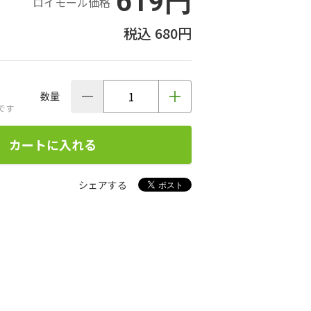
619円
ロイモール価格
680円
数量
です
カートに入れる
シェアする