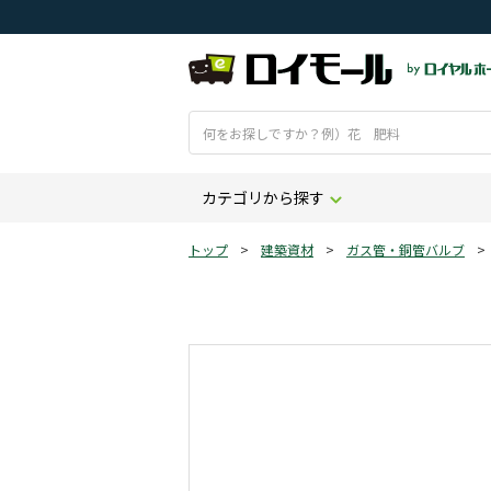
カテゴリから探す
トップ
>
建築資材
>
ガス管・銅管バルブ
>