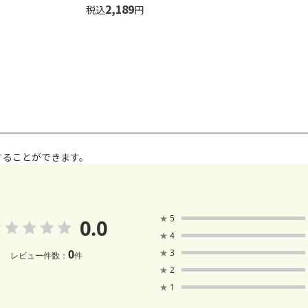
2,189
税込
円
することができます。
★
5
0.0
★
4
0
★
3
レビュー件数：
件
★
2
★
1