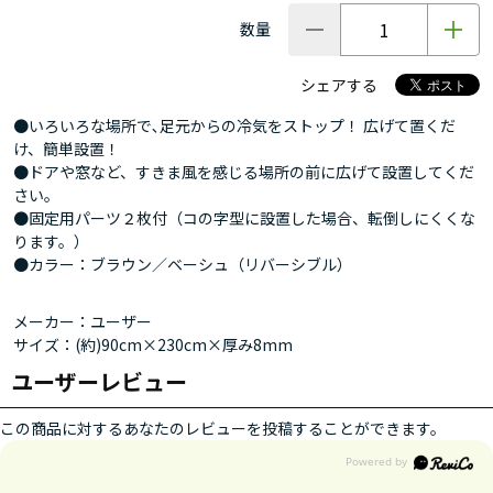
数量
シェアする
●いろいろな場所で､足元からの冷気をストップ！ 広げて置くだ
け、簡単設置！
●ドアや窓など、すきま風を感じる場所の前に広げて設置してくだ
さい。
●固定用パーツ２枚付（コの字型に設置した場合、転倒しにくくな
ります。）
●カラー：ブラウン／ベーシュ（リバーシブル）
メーカー：ユーザー
サイズ：(約)90cm×230cm×厚み8mm
ユーザーレビュー
この商品に対するあなたのレビューを投稿することができます。