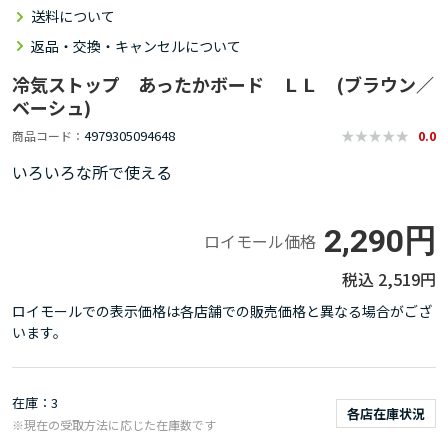
送料について
返品・交換・キャンセルについて
冷気ストップ あったかボード ＬＬ (ブラウン／
ベーシュ)
4979305094648
商品コード
0.0
いろいろな所で使える
2,290円
ロイモール価格
2,519円
ロイモールでの表示価格は各店舗での販売価格と異なる場合がござ
います。
在庫
3
各店在庫状況
※現在の受取方法に応じた在庫数です