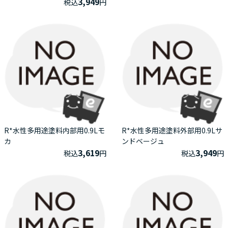
3,949
税込
円
R*水性多用途塗料内部用0.9Lモ
R*水性多用途塗料外部用0.9Lサ
カ
ンドベージュ
3,619
3,949
税込
円
税込
円