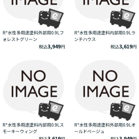
R*水性多用途塗料外部用0.9Lフ
R*水性多用途塗料内部用0.9Lラ
ォレストグリーン
ンチハウス
3,949
3,619
税込
円
税込
円
R*水性多用途塗料内部用0.9Lス
R*水性多用途塗料外部用0.9Lオ
モーキーウィング
ールドベージュ
3,619
3,949
税込
円
税込
円