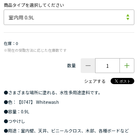
商品タイプを選択してください
在庫
0
※現在の受取方法に応じた在庫数です
数量
シェアする
●さまざまな場所に塗れる、水性多用途塗料です。
●色：【0747】 Whitewash
●容量：0.9L
●つやけし
●用途：室内壁、天井、ビニールクロス、木部、各種ボードなど