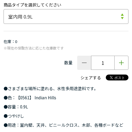
商品タイプを選択してください
在庫
0
※現在の受取方法に応じた在庫数です
数量
シェアする
●さまざまな場所に塗れる、水性多用途塗料です。
●色：【0561】 Indian Hills
●容量：0.9L
●つやけし
●用途：室内壁、天井、ビニールクロス、木部、各種ボードなど