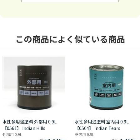
この商品によく似ている商品
水性多用途塗料 外部用 0.9L
水性多用途塗料 室内用 0.9L
【0561】 Indian Hills
【0504】 Indian Tears
外部用 0.9L
室内用 0.9L