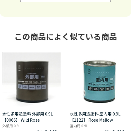
この商品によく似ている商品
水性多用途塗料 外部用 0.9L
水性多用途塗料 室内用 0.9L
【0066】 Wild Rose
【1122】 Rose Mallow
外部用 0.9L
室内用 0.9L