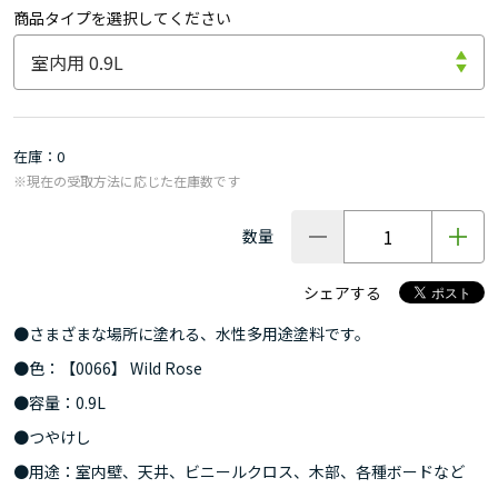
商品タイプを選択してください
在庫
0
※現在の受取方法に応じた在庫数です
数量
シェアする
●さまざまな場所に塗れる、水性多用途塗料です。
●色：【0066】 Wild Rose
●容量：0.9L
●つやけし
●用途：室内壁、天井、ビニールクロス、木部、各種ボードなど