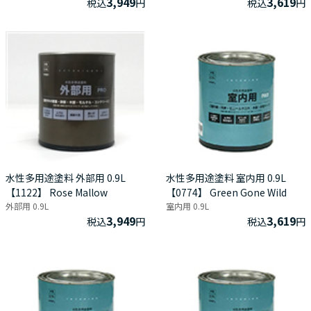
3,949
3,619
税込
円
税込
円
水性多用途塗料 外部用 0.9L
水性多用途塗料 室内用 0.9L
【1122】 Rose Mallow
【0774】 Green Gone Wild
外部用 0.9L
室内用 0.9L
3,949
3,619
税込
円
税込
円