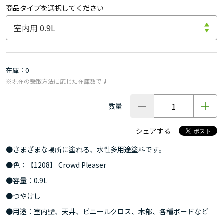
商品タイプを選択してください
在庫
0
※現在の受取方法に応じた在庫数です
数量
シェアする
●さまざまな場所に塗れる、水性多用途塗料です。
●色：【1208】 Crowd Pleaser
●容量：0.9L
●つやけし
●用途：室内壁、天井、ビニールクロス、木部、各種ボードなど