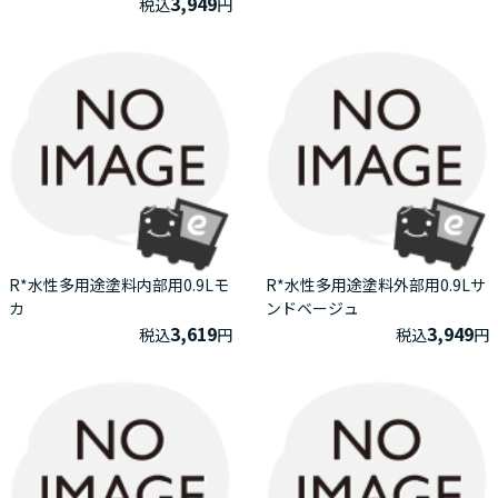
3,949
税込
円
R*水性多用途塗料内部用0.9Lモ
R*水性多用途塗料外部用0.9Lサ
カ
ンドベージュ
3,619
3,949
税込
円
税込
円