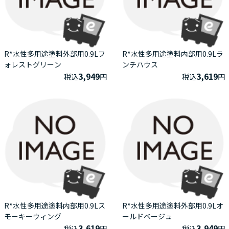
R*水性多用途塗料外部用0.9Lフ
R*水性多用途塗料内部用0.9Lラ
ォレストグリーン
ンチハウス
3,949
3,619
税込
円
税込
円
R*水性多用途塗料内部用0.9Lス
R*水性多用途塗料外部用0.9Lオ
モーキーウィング
ールドベージュ
3,619
3,949
税込
円
税込
円