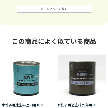
レビューを書く
この商品によく似ている商品
水性多用途塗料 室内用 0.9L
水性多用途塗料 外部用 0.9L