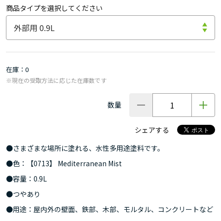
商品タイプを選択してください
在庫
0
※現在の受取方法に応じた在庫数です
数量
シェアする
●さまざまな場所に塗れる、水性多用途塗料です。
●色：【0713】 Mediterranean Mist
●容量：0.9L
●つやあり
●用途：屋内外の壁面、鉄部、木部、モルタル、コンクリートなど