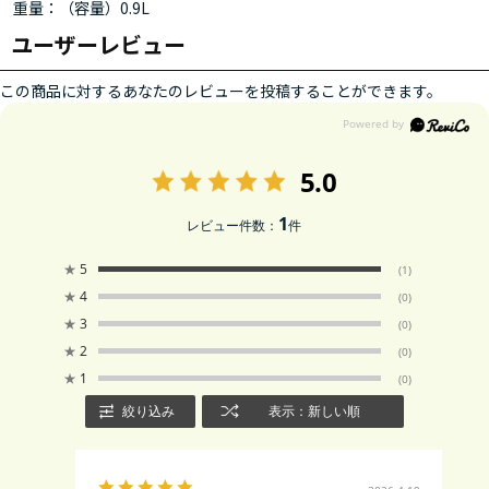
重量：（容量）0.9L
ユーザーレビュー
この商品に対するあなたのレビューを投稿することができます。
5.0
1
レビュー件数：
件
★
5
(1)
★
4
(0)
★
3
(0)
★
2
(0)
★
1
(0)
絞り込み
表示：新しい順