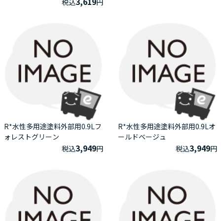
3,619
税込
円
R*水性多用途塗料外部用0.9Lフ
R*水性多用途塗料外部用0.9Lオ
ォレストグリーン
ールドベージュ
3,949
3,949
税込
円
税込
円