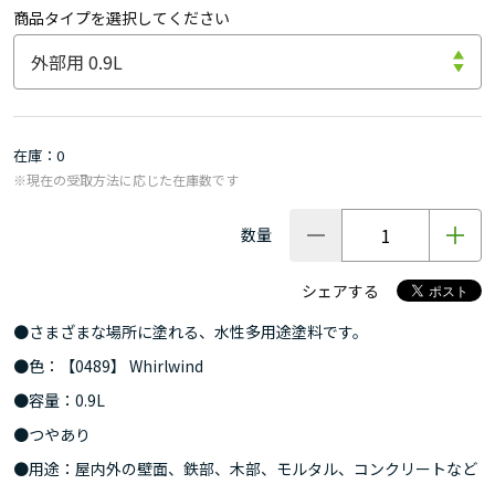
商品タイプを選択してください
在庫
0
※現在の受取方法に応じた在庫数です
数量
シェアする
●さまざまな場所に塗れる、水性多用途塗料です。
●色：【0489】 Whirlwind
●容量：0.9L
●つやあり
●用途：屋内外の壁面、鉄部、木部、モルタル、コンクリートなど