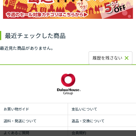
最近チェックした商品
最近見た商品がありません。
履歴を残さない
お買い物ガイド
支払いについて
送料・発送について
返品・交換について
よくあるご質問
会員規約