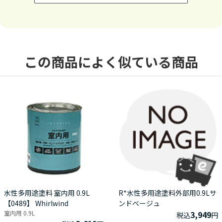
この商品によく似ている商品
水性多用途塗料 室内用 0.9L
R*水性多用途塗料外部用0.9Lサ
【0489】 Whirlwind
ンドベージュ
室内用 0.9L
3,949
税込
円