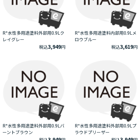
R*水性多用途塗料外部用0.9Lク
R*水性多用途塗料内部用0.9Lメ
レイグレー
ロウブルー
3,949
3,619
税込
円
税込
円
R*水性多用途塗料外部用0.9Lバ
R*水性多用途塗料外部用0.9Lプ
ーントブラウン
ラウドプリーザー
3,949
3,949
税込
円
税込
円