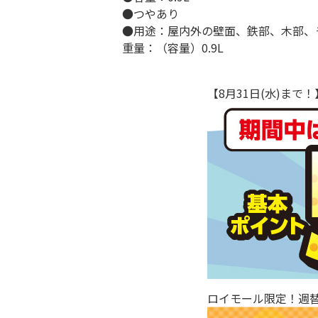
●つやあり
●用途：屋内外の壁面、鉄部、木部、
重量：（容量）0.9L
【8月31日(水)ま
ロイモール限定！週