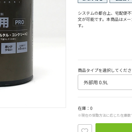
システムの都合上、宅配便不
文が可能です。本商品はメー
す。
商品タイプを選択してくださ
在庫
0
※現在の受取方法に応じた在庫数