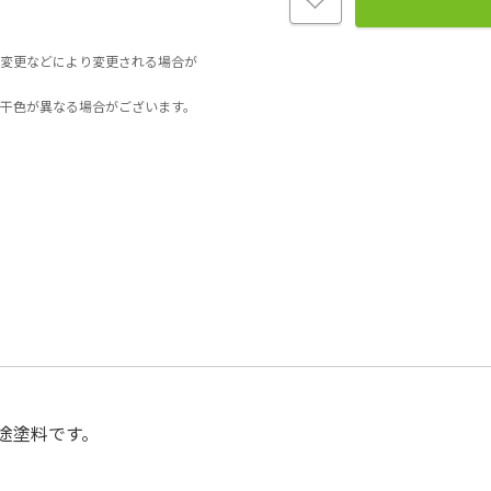
変更などにより変更される場合が
干色が異なる場合がございます。
途塗料です。