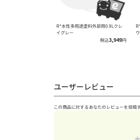
R*水性多用途塗料外部用0.9Lクレ
R
イグレー
ウ
3,949
税込
円
ユーザーレビュー
この商品に対するあなたのレビューを投稿