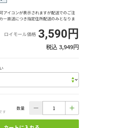
可アイコンが表示されますが配送でのご注
カー直送につき指定住所配送のみとなりま
3,590円
ロイモール価格
3,949円
い
数量
です
カートに入れる