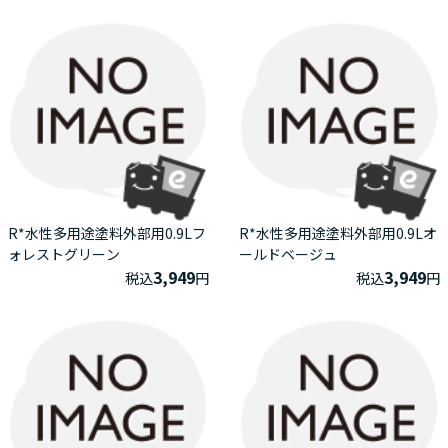
R*水性多用途塗料外部用0.9Lフ
R*水性多用途塗料外部用0.9Lオ
ォレストグリーン
ールドベージュ
3,949
3,949
税込
円
税込
円