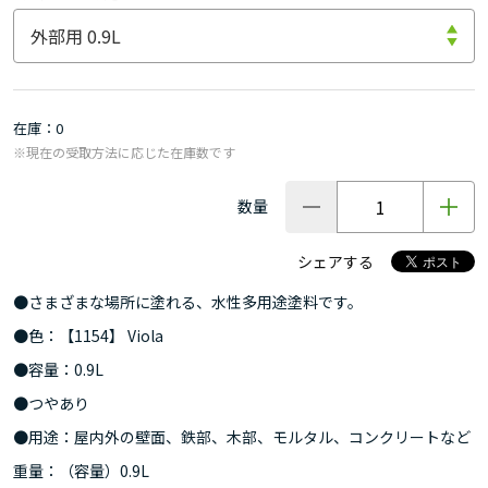
在庫
0
※現在の受取方法に応じた在庫数です
数量
シェアする
●さまざまな場所に塗れる、水性多用途塗料です。
●色：【1154】 Viola
●容量：0.9L
●つやあり
●用途：屋内外の壁面、鉄部、木部、モルタル、コンクリートなど
重量：（容量）0.9L