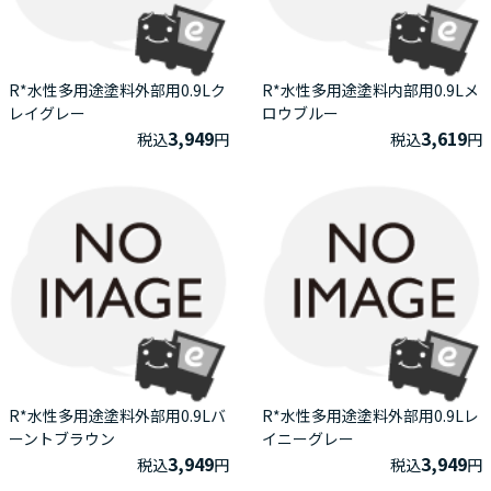
R*水性多用途塗料外部用0.9Lク
R*水性多用途塗料内部用0.9Lメ
レイグレー
ロウブルー
3,949
3,619
税込
円
税込
円
R*水性多用途塗料外部用0.9Lバ
R*水性多用途塗料外部用0.9Lレ
ーントブラウン
イニーグレー
3,949
3,949
税込
円
税込
円