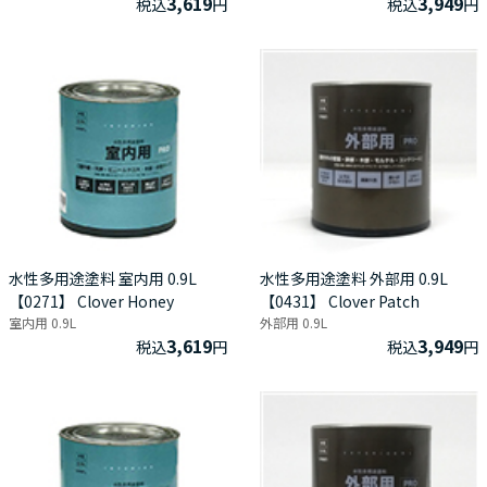
3,619
3,949
税込
円
税込
円
水性多用途塗料 室内用 0.9L
水性多用途塗料 外部用 0.9L
【0271】 Clover Honey
【0431】 Clover Patch
室内用 0.9L
外部用 0.9L
3,619
3,949
税込
円
税込
円