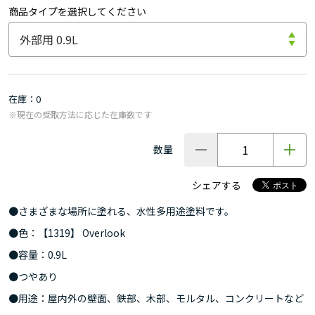
商品タイプを選択してください
在庫
0
※現在の受取方法に応じた在庫数です
数量
シェアする
●さまざまな場所に塗れる、水性多用途塗料です。
●色：【1319】 Overlook
●容量：0.9L
●つやあり
●用途：屋内外の壁面、鉄部、木部、モルタル、コンクリートなど