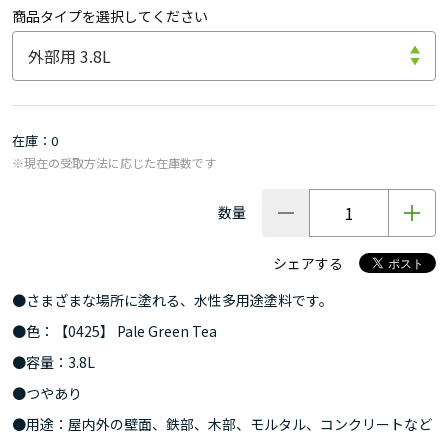
商品タイプを選択してください
在庫
0
※現在の受取方法に応じた在庫数です
数量
シェアする
●さまざまな場所に塗れる、水性多用途塗料です。
●色：【0425】 Pale Green Tea
●容量：3.8L
●つやあり
●用途：屋内外の壁面、鉄部、木部、モルタル、コンクリートなど