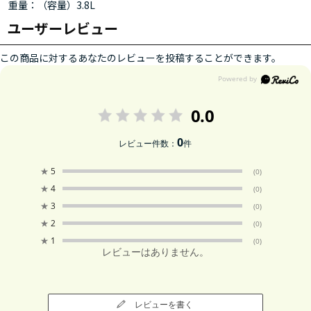
重量：（容量）3.8L
ユーザーレビュー
この商品に対するあなたのレビューを投稿することができます。
0.0
0
レビュー件数：
件
★
5
(0)
★
4
(0)
★
3
(0)
★
2
(0)
★
1
(0)
レビューはありません。
レビューを書く