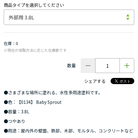
商品タイプを選択してください
在庫
0
※現在の受取方法に応じた在庫数です
数量
シェアする
●さまざまな場所に塗れる、水性多用途塗料です。
●色：【0134】 Baby Sprout
●容量：3.8L
●つやあり
●用途：屋内外の壁面、鉄部、木部、モルタル、コンクリートなど