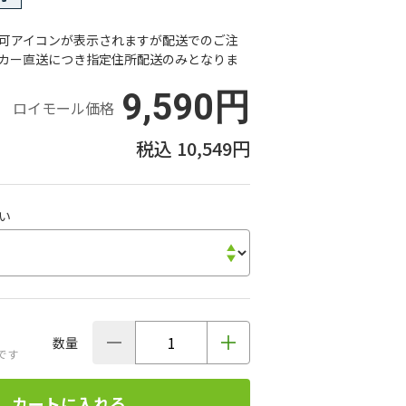
可アイコンが表示されますが配送でのご注
カー直送につき指定住所配送のみとなりま
9,590円
ロイモール価格
10,549円
い
数量
です
カートに入れる