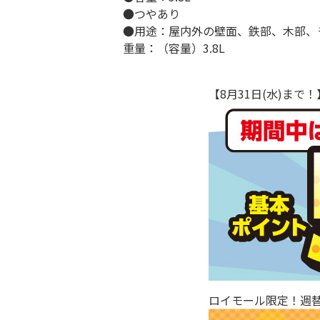
●つやあり
●用途：屋内外の壁面、鉄部、木部、
重量：（容量）3.8L
【8月31日(水)ま
ロイモール限定！週