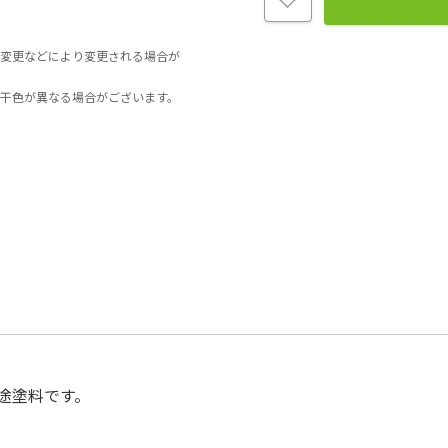
変更などにより変更される場合が
干色が異なる場合がございます。
途塗料です。