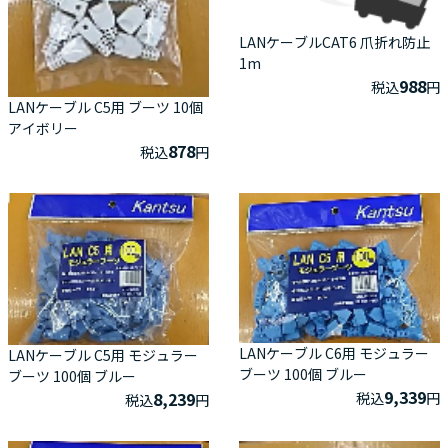
LANケーブルCAT6 爪折れ防止
1m
988
税込
円
LANケーブル C5用 ブーツ 10個
アイボリー
878
税込
円
LANケーブル C6用 モジュラー
LANケーブル C5用 モジュラー
ブーツ 100個 ブルー
ブーツ 100個 ブルー
9,339
8,239
税込
円
税込
円