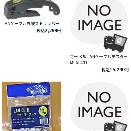
LANケーブル外被ストリッパー
2,299
税込
円
マーベル LANケーブルテスター
MLAL401
15,290
税込
円