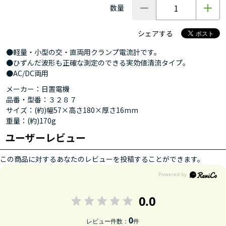
数量
シェアする
●軽量・小型の交・直両用クランプ電流計です。
●ひずんだ波形も正確な測定のできる実効値清流タイプ。
●AC/DC両用
メーカー：日置電機
品番・型番：３２８７
サイズ：(約)幅57×高さ180×厚さ16mm
重量：(約)170g
ユーザーレビュー
この商品に対するあなたのレビューを投稿することができます。
0.0
0
レビュー件数：
件