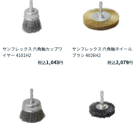
サンフレックス 六角軸カップワ
サンフレックス 六角軸ホイール
イヤー 4101H2
ブラシ 4026H2
1,043
2,079
税込
円
税込
円