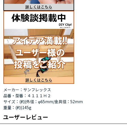
メーカー：サンフレックス
品番・型番：４１１１Ｈ２
サイズ：(約)外径：φ65mm/金具径：52mm
重量：(約)145g
ユーザーレビュー