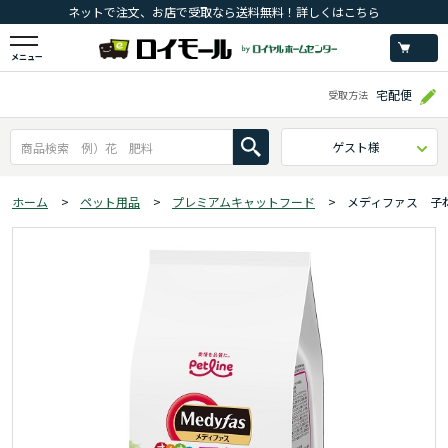
ネットで注文、お店で受取なら送料無料！詳しくはこちら
メニュー
宅配便
受取方法
ゲスト様
ホーム
>
ペット用品
>
プレミアムキャットフード
>
メディファス 子