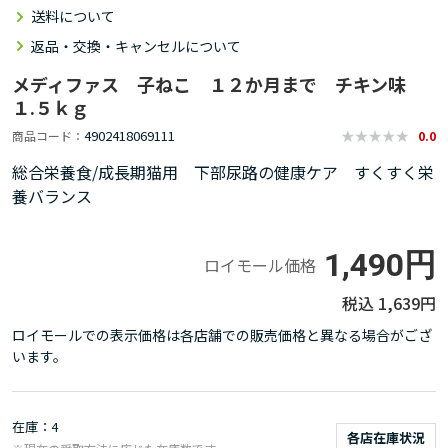
送料について
返品・交換・キャンセルについて
メディファス 子ねこ １２か月まで チキン味
１.５ｋｇ
4902418069111
商品コード
0.0
総合栄養食/成長期猫用 下部尿路の健康ケア すくすく栄
養バランス
1,490円
ロイモール価格
1,639円
ロイモールでの表示価格は各店舗での販売価格と異なる場合がござ
います。
在庫
4
各店在庫状況