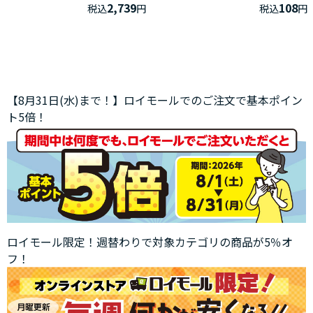
2,739
108
税込
円
税込
円
【8月31日(水)まで！】ロイモールでのご注文で基本ポイン
ト5倍！
ロイモール限定！週替わりで対象カテゴリの商品が5％オ
フ！