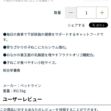
※現在の受取方法に応じた在庫数です
数量
シェアする
●毎日の食事で下部尿路の健康をサポートするキャットフードで
す。
●育ちざかりの子ねこにカルシウム強化。
●おなかの善玉菌の乳酸菌を増やすフラクトオリゴ糖配合。
●子ねこが食べやすい小粒サイズ。
総合栄養食
メーカー：ペットライン
重量：約1.5kg
ユーザーレビュー
この商品に対するあなたのレビューを投稿することができます。