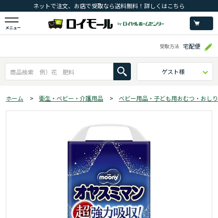
ネットで注文、お店で受取なら送料無料！詳しくはこちら
メニュー
宅配便
受取方法
ゲスト様
ホーム
>
衛生・ベビー・介護用品
>
ベビー用品・子ども用おむつ・おしり