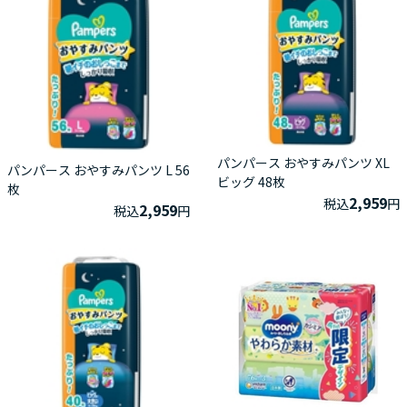
パンパース おやすみパンツ XL
パンパース おやすみパンツ L 56
ビッグ 48枚
枚
2,959
税込
円
2,959
税込
円