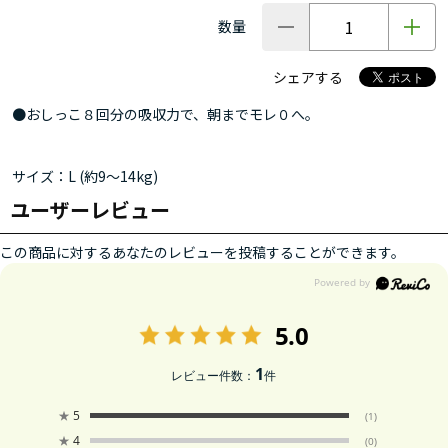
数量
シェアする
●おしっこ８回分の吸収力で、朝までモレ０へ。
サイズ：L (約9～14kg)
ユーザーレビュー
この商品に対するあなたのレビューを投稿することができます。
5.0
1
レビュー件数：
件
★
5
(1)
★
4
(0)