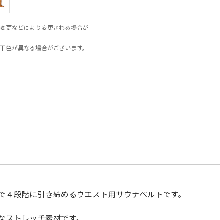
変更などにより変更される場合が
干色が異なる場合がございます。
で４段階に引き締めるウエスト用サウナベルトです。
なストレッチ素材です。