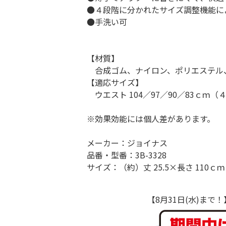
●４段階に分かれたサイズ調整機能に
●手洗い可
【材質】
合成ゴム、ナイロン、ポリエステル
【適応サイズ】
ウエスト 104／97／90／83ｃｍ（
※効果効能には個人差があります。
メーカー：ジョイナス
品番・型番：3B-3328
サイズ：（約）丈 25.5×長さ 110ｃｍ
【8月31日(水)ま