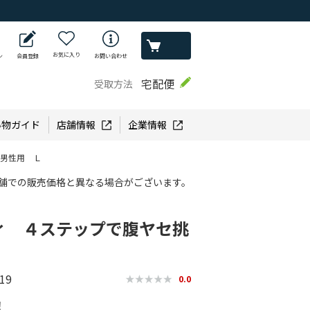
お気に入り
ン
会員登録
お問い合わせ
宅配便
受取方法
い物ガイド
店舗情報
企業情報
 男性用 Ｌ
舗での販売価格と異なる場合がございます。
・ヴィ ４ステップで腹ヤセ挑
19
0.0
！