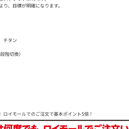
より、目標が明確になります。
、チタン
４段階切換）
で！】ロイモールでのご注文で基本ポイント5倍！