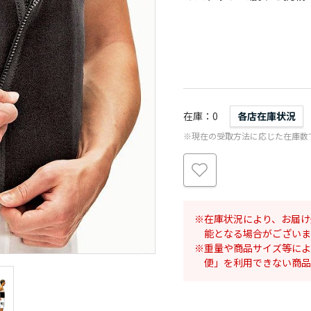
在庫
0
各店在庫状況
※現在の受取方法に応じた在庫数
在庫状況により、お届け
能となる場合がございま
重量や商品サイズ等によ
便」を利用できない商品