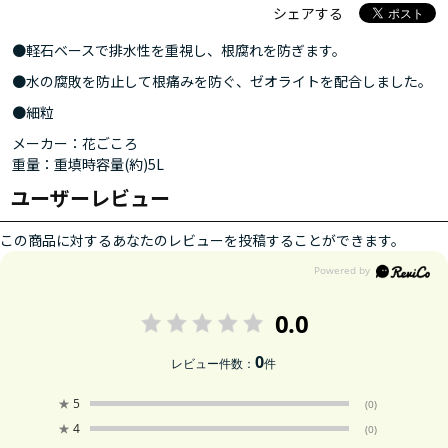
シェアする
●軽石ベースで排水性を重視し、根腐れを防ぎます。
●水の腐敗を防止して根痛みを防ぐ、ゼオライトを配合しました。
●細粒
メーカー：花ごころ
重量：重填時容量(約)5L
ユーザーレビュー
この商品に対するあなたのレビューを投稿することができます。
0.0
0
レビュー件数：
件
★
5
(0)
★
4
(0)