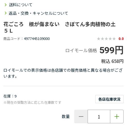
送料について
返品・交換・キャンセルについて
花ごころ 根が傷まない さぼてん多肉植物の土
５Ｌ
4977445109000
商品コード
0.0
599円
ロイモール価格
658円
ロイモールでの表示価格は各店舗での販売価格と異なる場合がござ
います。
在庫
9
各店在庫状況
※現在の受取方法に応じた在庫数です
数量