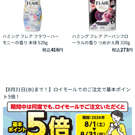
ハミング フレア フラワーハー
ハミング フレア アーバンフロ
モニーの香り 本体 520g
ーラルの香り つめかえ用 320g
416
273
税込
円
税込
円
【8月31日(水)まで！】ロイモールでのご注文で基本ポイン
ト5倍！