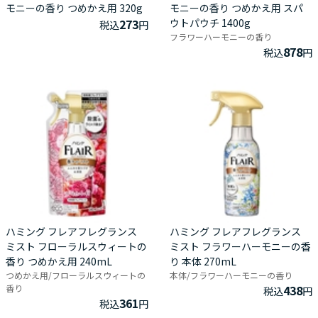
モニーの香り つめかえ用 320g
モニーの香り つめかえ用 スパ
273
ウトパウチ 1400g
税込
円
フラワーハーモニーの香り
878
税込
円
ハミング フレアフレグランス
ハミング フレアフレグランス
ミスト フローラルスウィートの
ミスト フラワーハーモニーの香
香り つめかえ用 240mL
り 本体 270mL
つめかえ用/フローラルスウィートの
本体/フラワーハーモニーの香り
香り
438
税込
円
361
税込
円