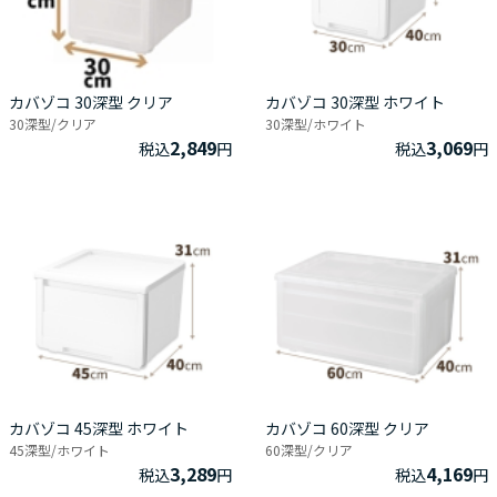
カバゾコ 30深型 クリア
カバゾコ 30深型 ホワイト
30深型/クリア
30深型/ホワイト
2,849
3,069
税込
円
税込
円
カバゾコ 45深型 ホワイト
カバゾコ 60深型 クリア
45深型/ホワイト
60深型/クリア
3,289
4,169
税込
円
税込
円