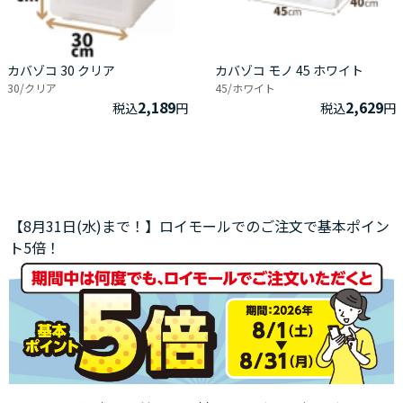
カバゾコ 30 クリア
カバゾコ モノ 45 ホワイト
30/クリア
45/ホワイト
2,189
2,629
税込
円
税込
円
【8月31日(水)まで！】ロイモールでのご注文で基本ポイン
ト5倍！