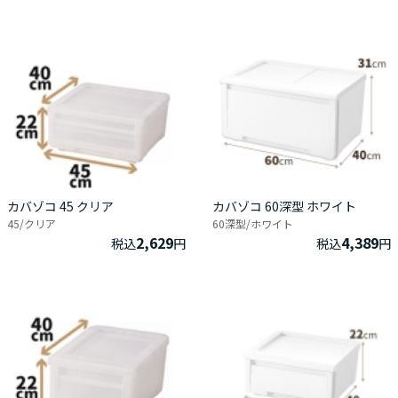
カバゾコ 45 クリア
カバゾコ 60深型 ホワイト
45/クリア
60深型/ホワイト
2,629
4,389
税込
円
税込
円