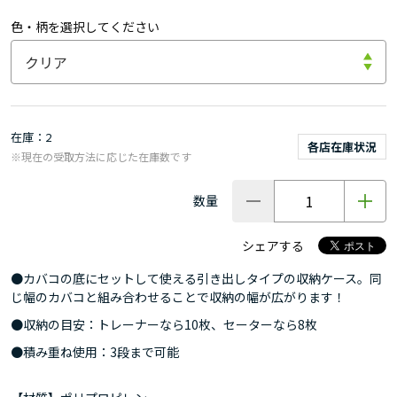
色・柄を選択してください
在庫
2
各店在庫状況
※現在の受取方法に応じた在庫数です
数量
シェアする
●カバコの底にセットして使える引き出しタイプの収納ケース。同
じ幅のカバコと組み合わせることで収納の幅が広がります！
●収納の目安：トレーナーなら10枚、セーターなら8枚
●積み重ね使用：3段まで可能