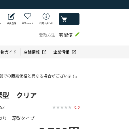
お気に入り
ン
会員登録
お問い合わせ
宅配便
受取方法
い物ガイド
店舗情報
企業情報
舗での販売価格と異なる場合がございます。
深型 クリア
53
0.0
ぷり 深型タイプ