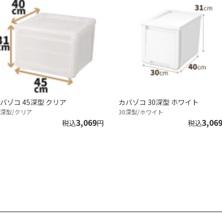
バゾコ 45深型 クリア
カバゾコ 30深型 ホワイト
5深型/クリア
30深型/ホワイト
3,069
3,06
税込
円
税込