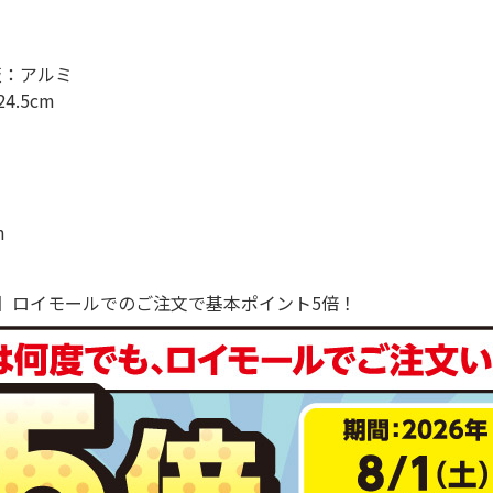
板：アルミ
.5cm
m
で！】ロイモールでのご注文で基本ポイント5倍！