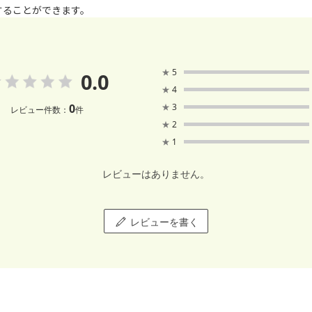
することができます。
★
5
0.0
★
4
0
★
3
レビュー件数：
件
★
2
★
1
レビューはありません。
レビューを書く