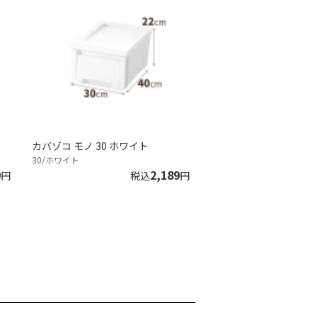
カバゾコ モノ 30 ホワイト
30/ホワイト
9
2,189
円
税込
円