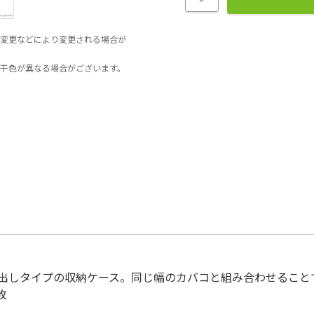
変更などにより変更される場合が
干色が異なる場合がございます。
出しタイプの収納ケース。同じ幅のカバコと組み合わせること
枚