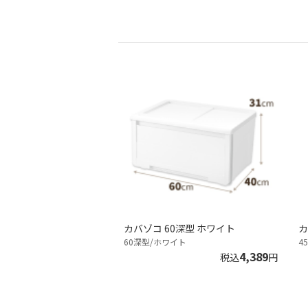
カバゾコ 60深型 ホワイト
カ
60深型/ホワイト
4
4,389
税込
円