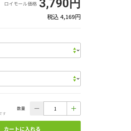
3,790円
ロイモール価格
4,169円
数量
です
カートに入れる