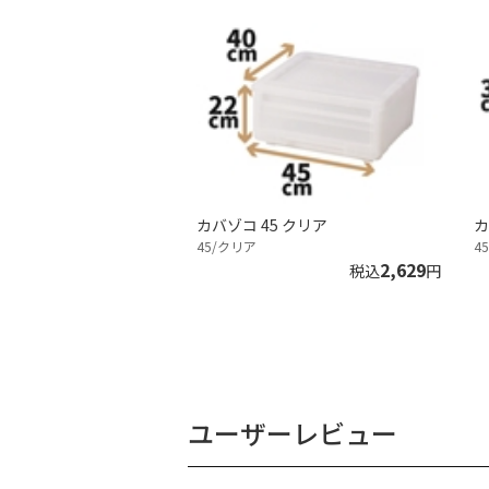
カバゾコ 45 クリア
カ
45/クリア
4
2,629
税込
円
ユーザーレビュー