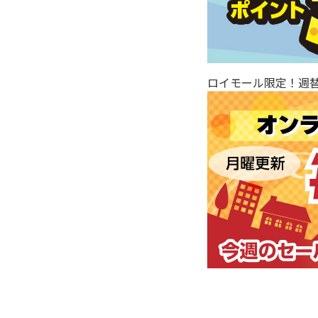
ロイモール限定！週