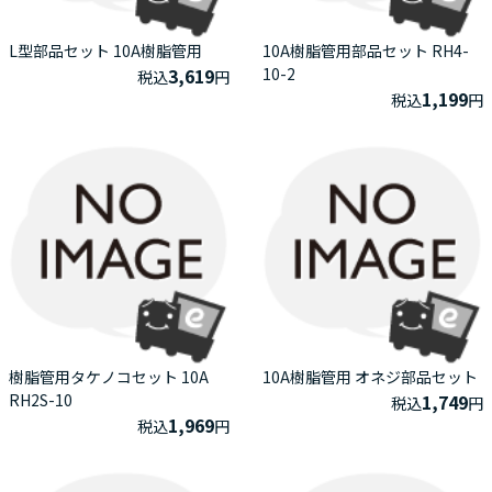
L型部品セット 10A樹脂管用
10A樹脂管用部品セット RH4-
3,619
10-2
税込
円
1,199
税込
円
樹脂管用タケノコセット 10A
10A樹脂管用 オネジ部品セット
RH2S-10
1,749
税込
円
1,969
税込
円