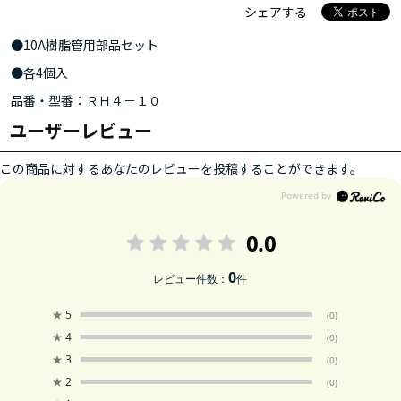
シェアする
●10A樹脂管用部品セット
●各4個入
品番・型番：ＲＨ４－１０
ユーザーレビュー
この商品に対するあなたのレビューを投稿することができます。
0.0
0
レビュー件数：
件
★
5
(0)
★
4
(0)
★
3
(0)
★
2
(0)