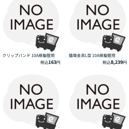
クリップバンド 10A樹脂管用
循環金具L型 10A樹脂管用
163
8,239
税込
円
税込
円