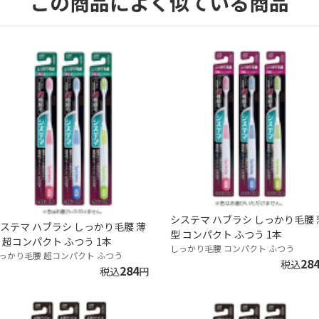
この商品によく似ている商品
システマ ハブラシ しっかり毛腰 
ステマ ハブラシ しっかり毛腰 薄
型 コンパクト ふつう 1本
 超コンパクト ふつう 1本
しっかり毛腰 コンパクト ふつう
っかり毛腰 超コンパクト ふつう
28
税込
284
税込
円