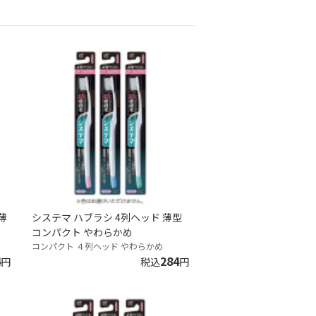
薄
システマ ハブラシ 4列ヘッド 薄型
コンパクト やわらかめ
コンパクト ４列ヘッド やわらかめ
4
284
円
税込
円