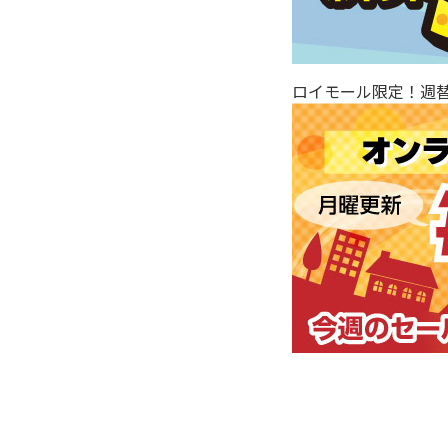
ロイモール限定！週