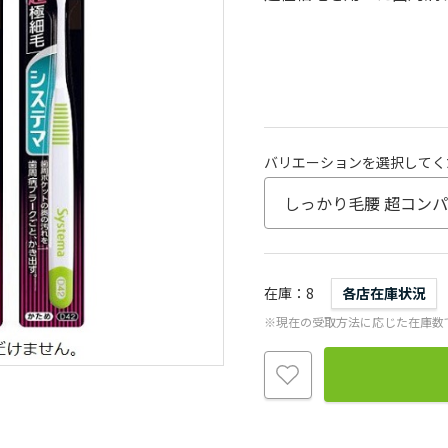
バリエーションを選択してく
在庫
8
各店在庫状況
※現在の受取方法に応じた在庫数