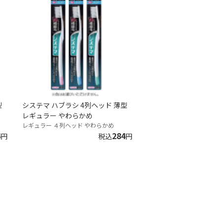
型
システマ ハブラシ 4列ヘッド 薄型
レギュラー やわらかめ
レギュラー ４列ヘッド やわらかめ
4
284
円
税込
円