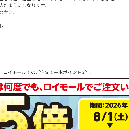
込むようにしなります。
の方に。
ト
で！】ロイモールでのご注文で基本ポイント5倍！