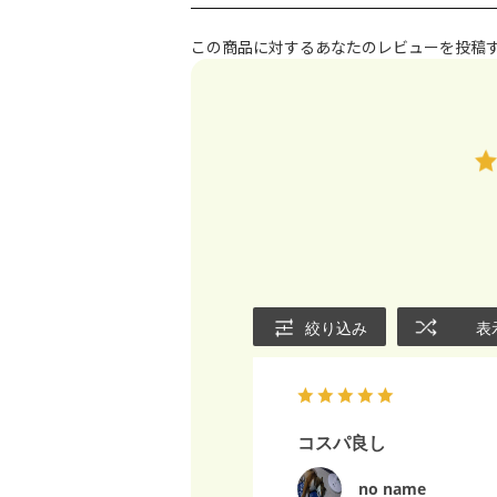
この商品に対するあなたのレビューを投稿
絞り込み
表
コスパ良し
no name