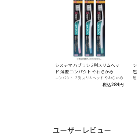
システマ ハブラシ 3列スリムヘッ
シ
ド 薄型 コンパクト やわらかめ
超
コンパクト ３列スリムヘッド やわらかめ
超
284
税込
円
ユーザーレビュー