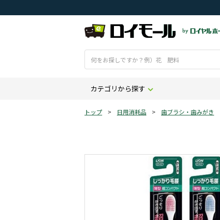
カテゴリから探す
トップ
>
日用消耗品
>
歯ブラシ・歯みがき