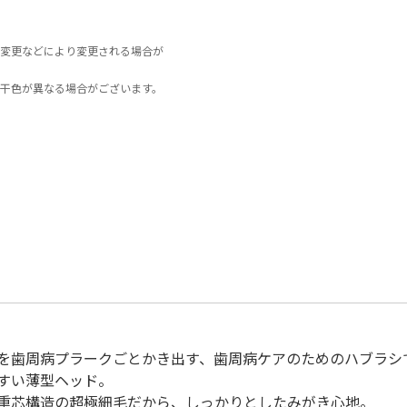
変更などにより変更される場合が
干色が異なる場合がございます。
を歯周病プラークごとかき出す、歯周病ケアのためのハブラシ
すい薄型ヘッド。
重芯構造の超極細毛だから、しっかりとしたみがき心地。