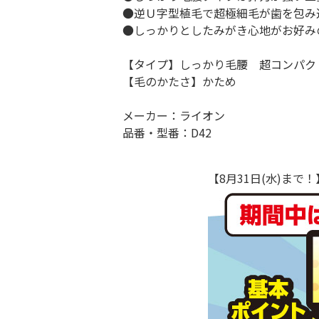
●逆Ｕ字型植毛で超極細毛が歯を包み
●しっかりとしたみがき心地がお好み
【タイプ】しっかり毛腰 超コンパク
【毛のかたさ】かため
メーカー：ライオン
品番・型番：D42
【8月31日(水)ま