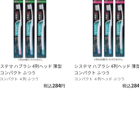
ステマ ハブラシ 4列ヘッド 薄型
システマ ハブラシ 4列ヘッド 薄
コンパクト ふつう
コンパクト ふつう
コンパクト ４列 ふつう
コンパクト ４列ヘッド ふつう
284
28
税込
円
税込