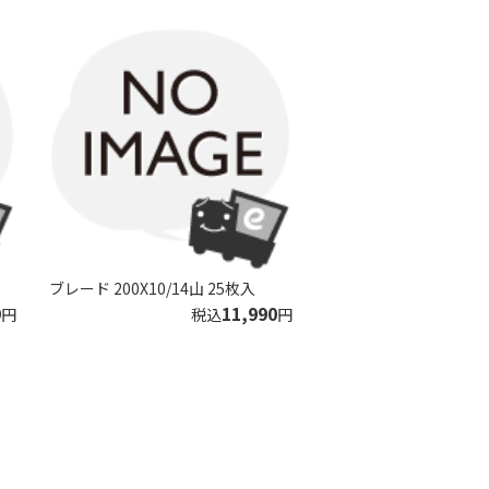
ブレード 200X10/14山 25枚入
9
11,990
円
税込
円