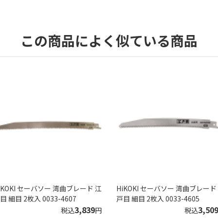
この商品によく似ている商品
iKOKI セーバソー 湾曲ブレード 江
HiKOKI セーバソー 湾曲ブレード
目 細目 2枚入 0033-4607
戸目 細目 2枚入 0033-4605
3,839
3,50
税込
円
税込