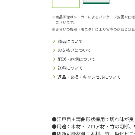
商品画像はメーカーによるパッケージ変更や仕様
ございます。
お使いの機器（モニタ）により実際の商品とは若
商品について
お支払いについて
配送・納期について
送料について
返品・交換・キャンセルについて
●江戸目＋湾曲形状採用で切れ味が良
●用途：木材・フロア材・竹の切断、
●切断可能材料：木材、竹、塩化ビニ