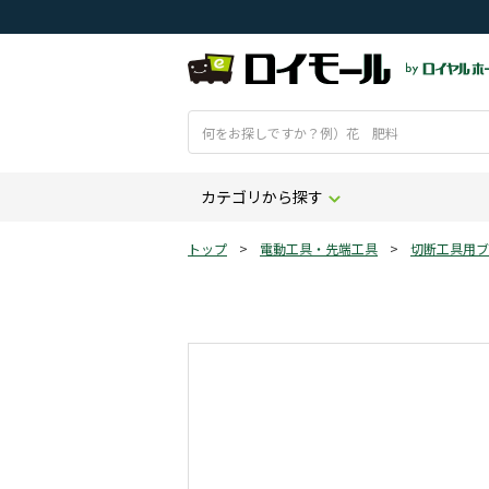
カテゴリから探す
トップ
>
電動工具・先端工具
>
切断工具用ブ