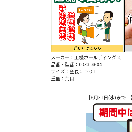
メーカー：工機ホールディングス
品番・型番：0033-4604
サイズ：全長２００Ｌ
重量：荒目
【8月31日(水)ま