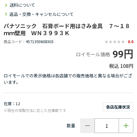
送料について
返品・交換・キャンセルについて
パナソニック 石膏ボード用はさみ金具 ７～１８
ｍｍ壁用 ＷＮ３９９３Ｋ
4571393608303
商品コード
0.0
99円
ロイモール価格
108円
ロイモールでの表示価格は各店舗での販売価格と異なる場合がござ
います。
在庫
12
各店在庫状況
※現在の受取方法に応じた在庫数です
数量