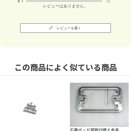
★
1
(0)
レビューはありません。
レビューを書く
この商品によく似ている商品
石膏ボード用取付押え金具