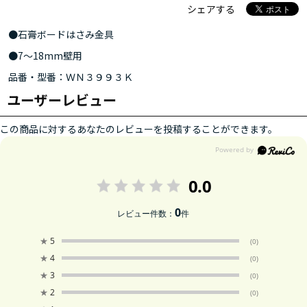
シェアする
●石膏ボードはさみ金具
●7～18mm壁用
品番・型番：ＷＮ３９９３Ｋ
ユーザーレビュー
この商品に対するあなたのレビューを投稿することができます。
0.0
0
レビュー件数：
件
★
5
(0)
★
4
(0)
★
3
(0)
★
2
(0)